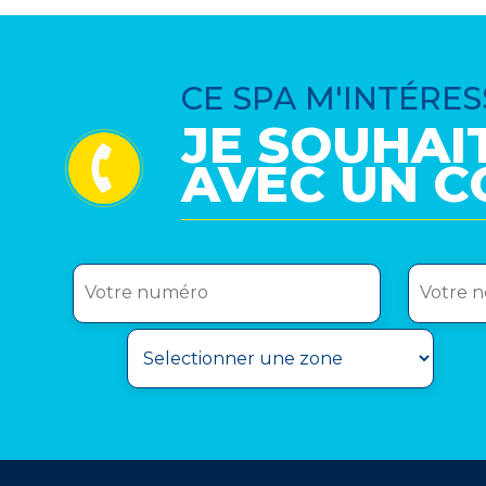
CE SPA M'INTÉRES
JE SOUHAI
AVEC UN C