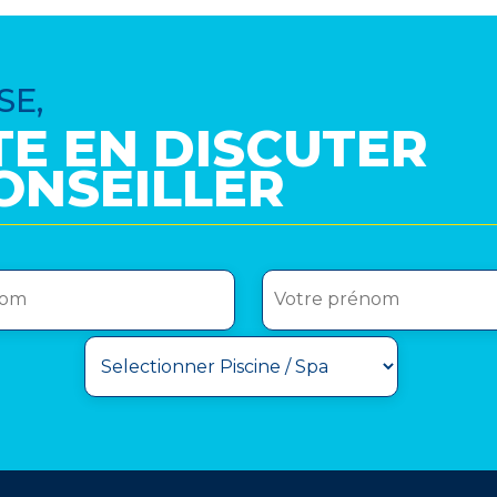
SE,
TE EN DISCUTER
ONSEILLER