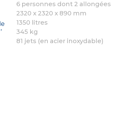
6 personnes dont 2 allongées
2320 x 2320 x 890 mm
1350 litres
le
’
345 kg
81 jets (en acier inoxydable)