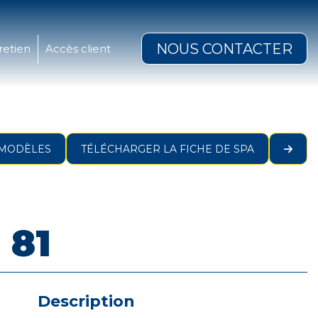
NOUS CONTACTER
retien
Accès client
 MODÈLES
TÉLÉCHARGER LA FICHE DE SPA
 81
Description