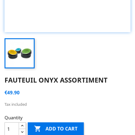
FAUTEUIL ONYX ASSORTIMENT
€49.90
Tax included
Quantity

ADD TO CART