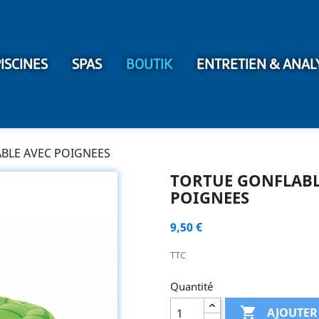
ISCINES
SPAS
BOUTIK
ENTRETIEN & ANAL
BLE AVEC POIGNEES
TORTUE GONFLABL
POIGNEES
9,50 €
TTC
Quantité

AJOUTER