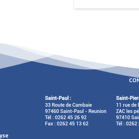
CO
Saint-Paul :
Saint-Pierr
33 Route de Cambaie
11 rue de 
97460 Saint-Paul - Reunion
ZAC les pé
Tél : 0262 45 26 92
97410 Sain
Fax : 0262 45 13 62
Tél : 0262
lyse